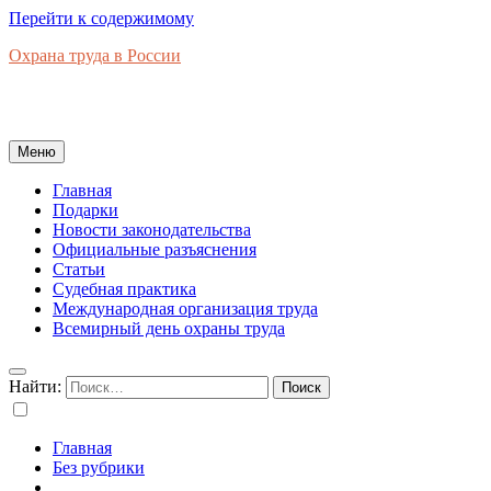
Перейти к содержимому
Охрана труда в России
Новости законодательства, правовая база, официальные
разъяснения, рынок труда в России
Меню
Главная
Подарки
Новости законодательства
Официальные разъяснения
Статьи
Судебная практика
Международная организация труда
Всемирный день охраны труда
Найти:
Главная
Без рубрики