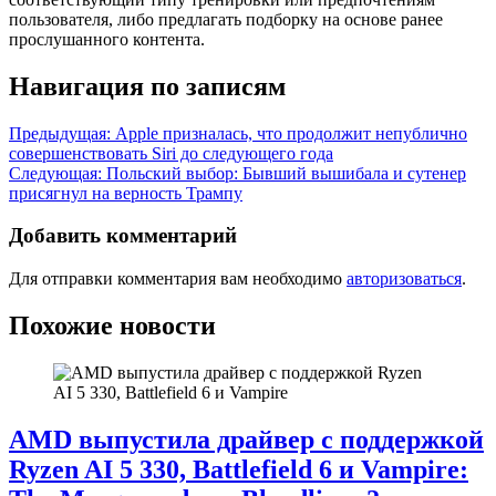
пользователя, либо предлагать подборку на основе ранее
прослушанного контента.
Навигация по записям
Предыдущая:
Apple призналась, что продолжит непублично
совершенствовать Siri до следующего года
Следующая:
Польский выбор: Бывший вышибала и сутенер
присягнул на верность Трампу
Добавить комментарий
Для отправки комментария вам необходимо
авторизоваться
.
Похожие новости
AMD выпустила драйвер с поддержкой
Ryzen AI 5 330, Battlefield 6 и Vampire: