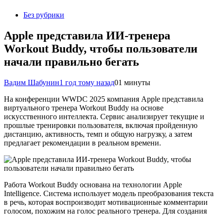
Без рубрики
Apple представила ИИ-тренера
Workout Buddy, чтобы пользователи
начали правильно бегать
Вадим Шабунин
1 год тому назад
0
1 минуты
На конференции WWDC 2025 компания Apple представила
виртуального тренера Workout Buddy на основе
искусственного интеллекта. Сервис анализирует текущие и
прошлые тренировки пользователя, включая пройденную
дистанцию, активность, темп и общую нагрузку, а затем
предлагает рекомендации в реальном времени.
Работа Workout Buddy основана на технологии Apple
Intelligence. Система использует модель преобразования текста
в речь, которая воспроизводит мотивационные комментарии
голосом, похожим на голос реального тренера. Для создания