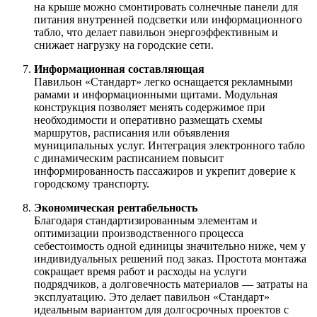
на крыше можно смонтировать солнечные панели для
питания внутренней подсветки или информационного
табло, что делает павильон энергоэффективным и
снижает нагрузку на городские сети.
Информационная составляющая
Павильон «Стандарт» легко оснащается рекламными
рамами и информационными щитами. Модульная
конструкция позволяет менять содержимое при
необходимости и оперативно размещать схемы
маршрутов, расписания или объявления
муниципальных услуг. Интеграция электронного табло
с динамическим расписанием повысит
информированность пассажиров и укрепит доверие к
городскому транспорту.
Экономическая рентабельность
Благодаря стандартизированным элементам и
оптимизации производственного процесса
себестоимость одной единицы значительно ниже, чем у
индивидуальных решений под заказ. Простота монтажа
сокращает время работ и расходы на услуги
подрядчиков, а долговечность материалов — затраты на
эксплуатацию. Это делает павильон «Стандарт»
идеальным вариантом для долгосрочных проектов с