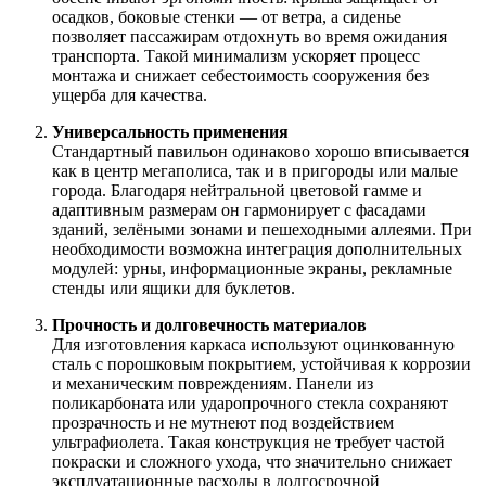
осадков, боковые стенки — от ветра, а сиденье
позволяет пассажирам отдохнуть во время ожидания
транспорта. Такой минимализм ускоряет процесс
монтажа и снижает себестоимость сооружения без
ущерба для качества.
Универсальность применения
Стандартный павильон одинаково хорошо вписывается
как в центр мегаполиса, так и в пригороды или малые
города. Благодаря нейтральной цветовой гамме и
адаптивным размерам он гармонирует с фасадами
зданий, зелёными зонами и пешеходными аллеями. При
необходимости возможна интеграция дополнительных
модулей: урны, информационные экраны, рекламные
стенды или ящики для буклетов.
Прочность и долговечность материалов
Для изготовления каркаса используют оцинкованную
сталь с порошковым покрытием, устойчивая к коррозии
и механическим повреждениям. Панели из
поликарбоната или ударопрочного стекла сохраняют
прозрачность и не мутнеют под воздействием
ультрафиолета. Такая конструкция не требует частой
покраски и сложного ухода, что значительно снижает
эксплуатационные расходы в долгосрочной