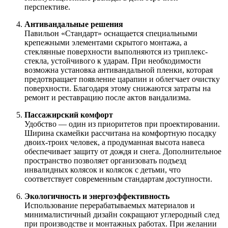
перспективе.
Антивандальные решения
Павильон «Стандарт» оснащается специальными
крепежными элементами скрытого монтажа, а
стеклянные поверхности выполняются из триплекс-
стекла, устойчивого к ударам. При необходимости
возможна установка антивандальной пленки, которая
предотвращает появление царапин и облегчает очистку
поверхности. Благодаря этому снижаются затраты на
ремонт и реставрацию после актов вандализма.
Пассажирский комфорт
Удобство — один из приоритетов при проектировании.
Ширина скамейки рассчитана на комфортную посадку
двоих-троих человек, а продуманная высота навеса
обеспечивает защиту от дождя и снега. Дополнительное
пространство позволяет организовать подъезд
инвалидных колясок и колясок с детьми, что
соответствует современным стандартам доступности.
Экологичность и энергоэффективность
Использование перерабатываемых материалов и
минималистичный дизайн сокращают углеродный след
при производстве и монтажных работах. При желании