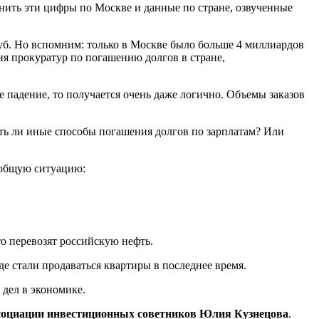
внить эти цифры по Москве и данные по стране, озвученные
руб. Но вспомним: только в Москве было больше 4 миллиардов
ия прокуратур по погашению долгов в стране,
е падение, то получается очень даже логично. Объемы заказов
сть ли иные способы погашения долгов по зарплатам? Или
 общую ситуацию:
то перевозят российскую нефть.
де стали продаваться квартиры в последнее время.
 дел в экономике.
социации инвестиционных советников Юлия Кузнецова
.