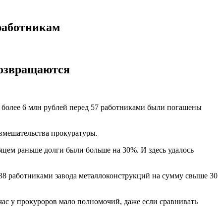
работникам
возвращаются
 более 6 млн рублей перед 57 работниками были погашены
 вмешательства прокуратуры.
яцем раньше долги были больше на 30%. И здесь удалось
238 работниками завода металлоконструкций на сумму свыше 30
час у прокуроров мало полномочий, даже если сравнивать