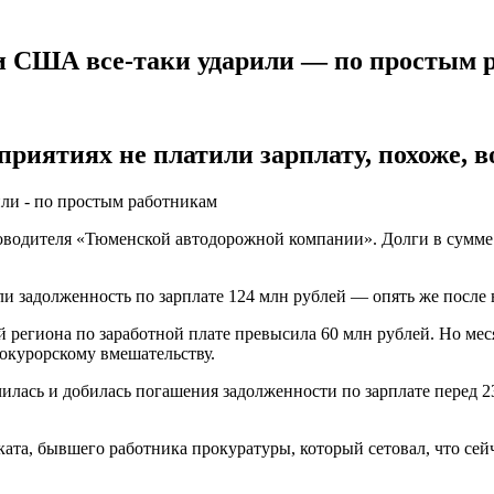
 и США все-таки ударили — по простым 
приятиях не платили зарплату, похоже, 
ководителя «Тюменской автодорожной компании». Долги в сумме
ли задолженность по зарплате 124 млн рублей — опять же после
 региона по заработной плате превысила 60 млн рублей. Но мес
окурорскому вмешательству.
чилась и добилась погашения задолженности по зарплате перед 
ата, бывшего работника прокуратуры, который сетовал, что сей