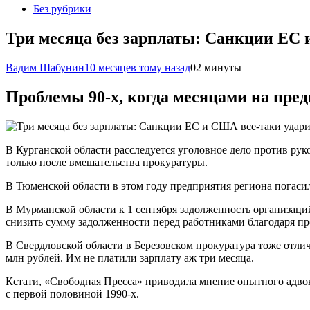
Без рубрики
Три месяца без зарплаты: Санкции ЕС
Вадим Шабунин
10 месяцев тому назад
0
2 минуты
Проблемы 90-х, когда месяцами на пред
В Курганской области расследуется уголовное дело против ру
только после вмешательства прокуратуры.
В Тюменской области в этом году предприятия региона погаси
В Мурманской области к 1 сентября задолженность организаций
снизить сумму задолженности перед работниками благодаря пр
В Свердловской области в Березовском прокуратура тоже отли
млн рублей. Им не платили зарплату аж три месяца.
Кстати, «Свободная Пресса» приводила мнение опытного адвок
с первой половиной 1990-х.