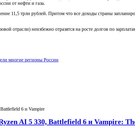
ссии от нефти и газа.
ние 11,5 трлн рублей. Притом что все доходы страны запланиро
овой отрасли) неизбежно отразятся на росте долгов по зарплата
дели многие регионы России
en AI 5 330, Battlefield 6 и Vampire: Th