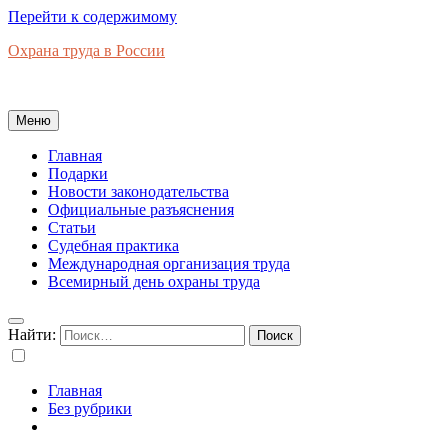
Перейти к содержимому
Охрана труда в России
Новости законодательства, правовая база, официальные разъяс
Меню
Главная
Подарки
Новости законодательства
Официальные разъяснения
Статьи
Судебная практика
Международная организация труда
Всемирный день охраны труда
Найти:
Главная
Без рубрики