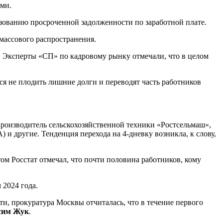
ами.
зованию просроченной задолженности по заработной плате.
 массового распространения.
. Эксперты «СП» по кадровому рынку отмечали, что в целом
я не плодить лишние долги и переводят часть работников
производитель сельскохозяйственной техники «Ростсельмаш»,
и другие. Тенденция перехода на 4-дневку возникла, к слову,
ом Росстат отмечал, что почти половина работников, кому
 2024 года.
, прокуратура Москвы отчиталась, что в течение первого
сим Жук
.