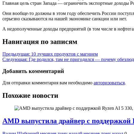
Главная цель стран Запада — ограничить экспортные доходы Ро
Они вообще-то должны в этом году обеспечить России поступле
серьезно сказываются на нашей экономике санкции или нет.
А недополученные доходы предприятий (в том числе в нефтегаз
Навигация по записям
Предыдущая:
10 лучших продуктов с магнием
Следующая:
Где родился, там не пригодился — почему обезлю
Добавить комментарий
Для отправки комментария вам необходимо
авторизоваться
.
Похожие новости
AMD выпустила драйвер с поддержкой Ryz
Вадим Шабунин
9 месяцев тому назад
9 месяцев тому назад
0