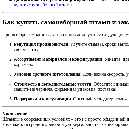
купить самонаборный штамп
.
Как купить самонаборный штамп и зака
При выборе компании для заказа штампов учтите следующие м
Репутация производителя.
Изучите отзывы, сроки выпол
своем сайте.
Ассортимент материалов и конфигураций.
Узнайте, пр
корпусов.
Условия срочного изготовления.
Если важна скорость, у
Стоимость и дополнительные услуги.
Обратите внимани
(защитные чернила, фирменная упаковка, доставка).
Поддержка и консультации.
Опытный менеджер поможет 
Заключение
Штампы в современных условиях – это не просто обыденный ин
возможность срочного заказа и универсальность самонаборны