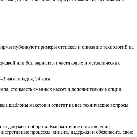
 фирмы публикуют примеры оттисков и описание технологий на
одушкой или без, варианты пластиковых и металлических
3 часа, полдня, 24 часа.
ампа, стоимость сменных кассет и дополнительные опции
ые шаблоны макетов и ответит на все технические вопросы.
сти документооборота. Высокоточное изготовление,
истративные процессы, снизить издержки и обезопасить свою