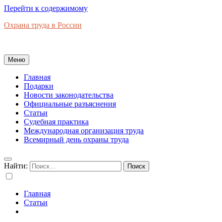
Перейти к содержимому
Охрана труда в России
Новости законодательства, правовая база, официальные разъяс
Меню
Главная
Подарки
Новости законодательства
Официальные разъяснения
Статьи
Судебная практика
Международная организация труда
Всемирный день охраны труда
Найти:
Главная
Статьи