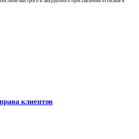
обством быстрого и аккуратного проставления оттисков в
права клиентов