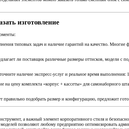
зать изготовление
оменты:
нения типовых задач и наличие гарантий на качество. Многие
едлагает ли поставщик различные размеры оттисков, модели с п
точните наличие экспресс-услуг и реальное время выполнения: 1–
е на цену комплекта «корпус + кассеты» для самонаборного шт
правильно подобрать размер и конфигурацию, предложит готов
струмент, а важный элемент корпоративного стиля и безопасно
х моделей позволяют любому предприятию оптимизировать админ