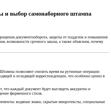
ы и выбор самонаборного штампа
прощения документооборота, защиты от подделок и повышения
я, возможности срочного заказа, а также объясним, почему
? Штампы позволяют снизить время на рутинные операции:
ходящей и исходящей корреспонденции, что особенно ценно в
, что каждый документ будет выглядеть аккуратно и
дение фирменного стиля.
ементы: водяные знаки, скрытые микротексты, специальные