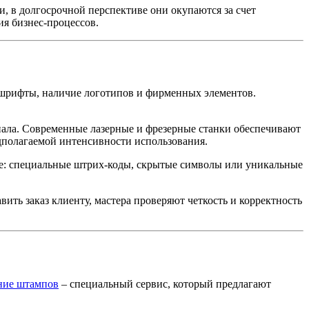
, в долгосрочной перспективе они окупаются за счет
ия бизнес-процессов.
 шрифты, наличие логотипов и фирменных элементов.
иала. Современные лазерные и фрезерные станки обеспечивают
едполагаемой интенсивности использования.
е: специальные штрих-коды, скрытые символы или уникальные
ить заказ клиенту, мастера проверяют четкость и корректность
ние штампов
– специальный сервис, который предлагают