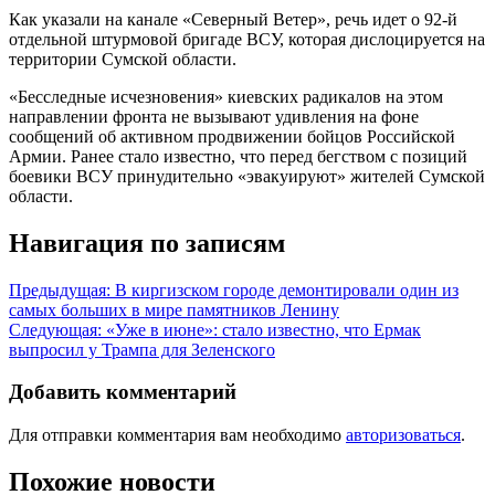
Как указали на канале «Северный Ветер», речь идет о 92-й
отдельной штурмовой бригаде ВСУ, которая дислоцируется на
территории Сумской области.
«Бесследные исчезновения» киевских радикалов на этом
направлении фронта не вызывают удивления на фоне
сообщений об активном продвижении бойцов Российской
Армии. Ранее стало известно, что перед бегством с позиций
боевики ВСУ принудительно «эвакуируют» жителей Сумской
области.
Навигация по записям
Предыдущая:
В киргизском городе демонтировали один из
самых больших в мире памятников Ленину
Следующая:
«Уже в июне»: стало известно, что Ермак
выпросил у Трампа для Зеленского
Добавить комментарий
Для отправки комментария вам необходимо
авторизоваться
.
Похожие новости