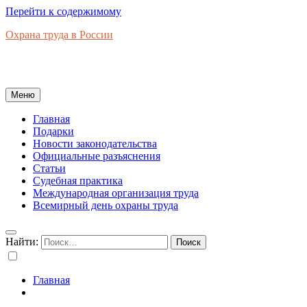
Перейти к содержимому
Охрана труда в России
Новости законодательства, правовая база, официальные
разъяснения, рынок труда в России
Меню
Главная
Подарки
Новости законодательства
Официальные разъяснения
Статьи
Судебная практика
Международная организация труда
Всемирный день охраны труда
Найти:
Главная