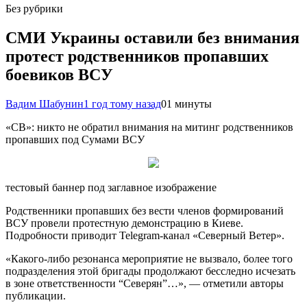
Без рубрики
СМИ Украины оставили без внимания
протест родственников пропавших
боевиков ВСУ
Вадим Шабунин
1 год тому назад
0
1 минуты
«СВ»: никто не обратил внимания на митинг родственников
пропавших под Сумами ВСУ
тестовый баннер под заглавное изображение
Родственники пропавших без вести членов формирований
ВСУ провели протестную демонстрацию в Киеве.
Подробности приводит Telegram-канал «Северный Ветер».
«Какого-либо резонанса мероприятие не вызвало, более того
подразделения этой бригады продолжают бесследно исчезать
в зоне ответственности “Северян”…», — отметили авторы
публикации.