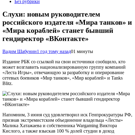
Без рубрики
Слухи: новым руководителем
российского издателя «Мира танков» и
«Мира кораблей» станет бывший
гендиректор «ВКонтакте»
Вадим Шабунин
1 год тому назад
0
1 минуты
Издание РБК со ссылкой на свои источники сообщило, кто
может возглавить национализированную группу компаний
«Леста Игры», отвечающую за разработку и оперирование
сетевых боевиков «Мир танков», «Мир кораблей» и Tanks
Blitz.
Напомним, 3 июня суд удовлетворил иск Генпрокуратуры РФ,
признав экстремистским объединение владельца «Лесты»
Малика Хатажаева и собственника Wargaming Виктора
Кислого, а также взыскав 100 % долей студии в доход