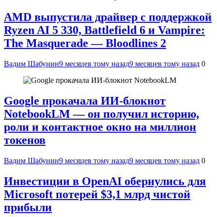
AMD выпустила драйвер с поддержкой
Ryzen AI 5 330, Battlefield 6 и Vampire:
The Masquerade — Bloodlines 2
Вадим Шабунин
9 месяцев тому назад
9 месяцев тому назад
0
Google прокачала ИИ-блокнот
NotebookLM — он получил историю,
роли и контактное окно на миллион
токенов
Вадим Шабунин
9 месяцев тому назад
9 месяцев тому назад
0
Инвестиции в OpenAI обернулись для
Microsoft потерей $3,1 млрд чистой
прибыли