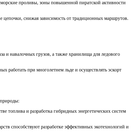
е морские проливы, зоны повышенной пиратской активности
е цепочки, снижая зависимость от традиционных маршрутов.
аза и навалочных грузов, а также хранилища для ледового
ных работать при многолетнем льде и осуществлять эскорт
 природы:
стве топлива и разработка гибридных энергетических систем
арств способствуют разработке эффективных экотехнологий и