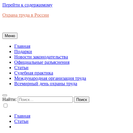
Перейти к содержимому
Охрана труда в России
Новости законодательства, правовая база, официальные разъяс
Меню
Главная
Подарки
Новости законодательства
Официальные разъяснения
Статьи
Судебная практика
Международная организация труда
Всемирный день охраны труда
Найти:
Главная
Статьи