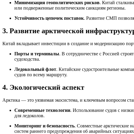
Минимизация геополитических рисков
. Китай сталкив
или подверженные политическим санкциям регионы.
Устойчивость цепочек поставок
. Развитие СМП позвол
3. Развитие арктической инфраструкту
Китай вкладывает инвестиции в создание и модернизацию по
Порты и терминалы
. В сотрудничестве с Россией строя
судоходства.
Ледокольный флот
. Китайские судостроительные компа
судов по всему маршруту.
4. Экологический аспект
Арктика — это уязвимая экосистема, и ключевым вопросом ст
Современные технологии
. Использование судов с низк
для ледоколов.
Мониторинг и безопасность
. Совместные арктические н
систем раннего предупреждения об аварийных ситуациях