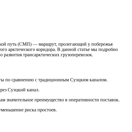
ской путь (СМП) — маршрут, пролегающий у побережья
того арктического коридора. В данной статье мы подробно
 развития трансарктических грузоперевозок.
рты по сравнению с традиционным Суэцким каналом.
ерез Суэцкий канал.
рам значительное преимущество в оперативности поставок.
 уменьшение риска простоев.