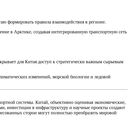
таю формировать правила взаимодействия в регионе.
ение в Арктике, создавая интегрированную транспортную сеть
ткрывает для Китая доступ к стратегически важным сырьевым
климатических изменений, морской биологии и ледовой
ортной системы. Китай, объективно оценивая экономические,
ами, инвестиции в инфраструктуру и научные проекты создают
ресованных сторон могут полностью преобразить мировой