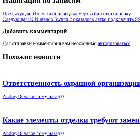
Навигация по записям
Предыдущая:
Известный певец насмерть сбил пенсионерку
Следующая:
К Nintendo Switch 2 оказалось легко подключить
Добавить комментарий
Для отправки комментария вам необходимо
авторизоваться
.
Похожие новости
Ответственность охранной организации
Andrey
18 часов тому назад
0
Какие элементы отделки требуют замен
Andrey
18 часов тому назад
0