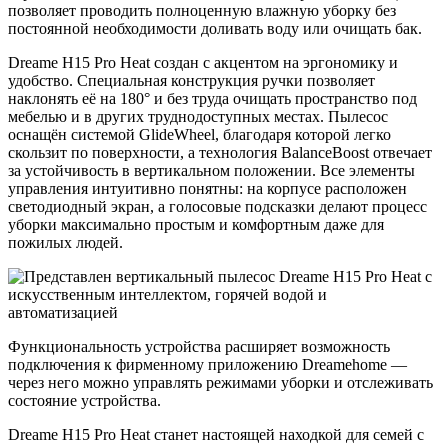
позволяет проводить полноценную влажную уборку без
постоянной необходимости доливать воду или очищать бак.
Dreame H15 Pro Heat создан с акцентом на эргономику и
удобство. Специальная конструкция ручки позволяет
наклонять её на 180° и без труда очищать пространство под
мебелью и в других труднодоступных местах. Пылесос
оснащён системой GlideWheel, благодаря которой легко
скользит по поверхности, а технология BalanceBoost отвечает
за устойчивость в вертикальном положении. Все элементы
управления интуитивно понятны: на корпусе расположен
светодиодный экран, а голосовые подсказки делают процесс
уборки максимально простым и комфортным даже для
пожилых людей.
Функциональность устройства расширяет возможность
подключения к фирменному приложению Dreamehome —
через него можно управлять режимами уборки и отслеживать
состояние устройства.
Dreame H15 Pro Heat станет настоящей находкой для семей с