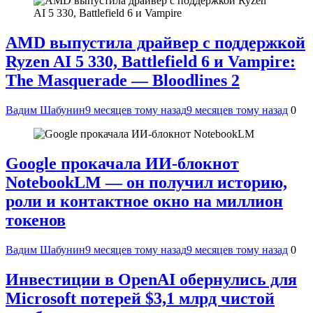
AMD выпустила драйвер с поддержкой
Ryzen AI 5 330, Battlefield 6 и Vampire:
The Masquerade — Bloodlines 2
Вадим Шабунин
9 месяцев тому назад
9 месяцев тому назад
0
Google прокачала ИИ-блокнот
NotebookLM — он получил историю,
роли и контактное окно на миллион
токенов
Вадим Шабунин
9 месяцев тому назад
9 месяцев тому назад
0
Инвестиции в OpenAI обернулись для
Microsoft потерей $3,1 млрд чистой