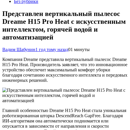
Без рубрики
Представлен вертикальный пылесос
Dreame H15 Pro Heat с искусственным
интеллектом, горячей водой и
автоматизацией
Вадим Шабунин
1 год тому назад
0
1 минуты
Компания Dreame представила вертикальный пылесос Dreame
H15 Pro Heat. Производитель заявляет, что это инновационное
устройство обеспечит максимальный комфорт уборки
благодаря сочетанию искусственного интеллекта и передовых
инженерных решений.
Главной особенностью Dreame H15 Pro Heat стала уникальная
роботизированная шторка DescendReach GapFree. Благодаря
ИИ-алгоритмам она автоматически поднимается или
опускается в зависимости от направления и скорости