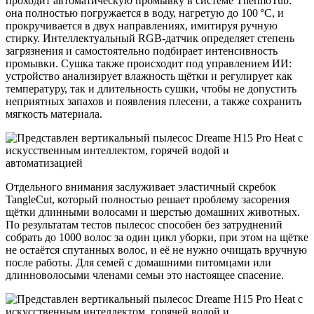
проходит автоматическую промывку в системе ThermoTub:
она полностью погружается в воду, нагретую до 100 °C, и
прокручивается в двух направлениях, имитируя ручную
стирку. Интеллектуальный RGB-датчик определяет степень
загрязнения и самостоятельно подбирает интенсивность
промывки. Сушка также происходит под управлением ИИ:
устройство анализирует влажность щётки и регулирует как
температуру, так и длительность сушки, чтобы не допустить
неприятных запахов и появления плесени, а также сохранить
мягкость материала.
Отдельного внимания заслуживает эластичный скребок
TangleCut, который полностью решает проблему засорения
щётки длинными волосами и шерстью домашних животных.
По результатам тестов пылесос способен без затруднений
собрать до 1000 волос за один цикл уборки, при этом на щётке
не остаётся спутанных волос, и её не нужно очищать вручную
после работы. Для семей с домашними питомцами или
длинноволосыми членами семьи это настоящее спасение.