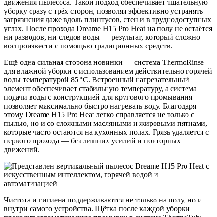
движения пылесоса. Такой подход обеспечивает тщательную
уборку сразу с трёх сторон, позволяя эффективно устранять
загрязнения даже вдоль плинтусов, стен и в труднодоступных
углах. После прохода Dreame H15 Pro Heat на полу не остаётся
ни разводов, ни следов воды — результат, который сложно
воспроизвести с помощью традиционных средств.
Ещё одна сильная сторона новинки — система ThermoRinse
для влажной уборки с использованием действительно горячей
воды температурой 85 °C. Встроенный нагревательный
элемент обеспечивает стабильную температуру, а система
подачи воды с конструкцией для кругового промывания
позволяет максимально быстро нагревать воду. Благодаря
этому Dreame H15 Pro Heat легко справляется не только с
пылью, но и со сложными масляными и жировыми пятнами,
которые часто остаются на кухонных полах. Грязь удаляется с
первого прохода — без лишних усилий и повторных
движений.
Чистота и гигиена поддерживаются не только на полу, но и
внутри самого устройства. Щётка после каждой уборки