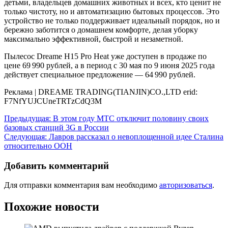
детьми, владельцев домашних животных и всех, кто ценит не
только чистоту, но и автоматизацию бытовых процессов. Это
устройство не только поддерживает идеальный порядок, но и
бережно заботится о домашнем комфорте, делая уборку
максимально эффективной, быстрой и незаметной.
Пылесос Dreame H15 Pro Heat уже доступен в продаже по
цене 69 990 рублей, а в период с 30 мая по 9 июня 2025 года
действует специальное предложение — 64 990 рублей.
Реклама | DREAME TRADING(TIANJIN)CO.,LTD erid:
F7NfYUJCUneTRTzCdQ3M
Навигация
Предыдущая:
В этом году МТС отключит половину своих
базовых станций 3G в России
по
Следующая:
Лавров рассказал о невоплощенной идее Сталина
записям
относительно ООН
Добавить комментарий
Для отправки комментария вам необходимо
авторизоваться
.
Похожие новости