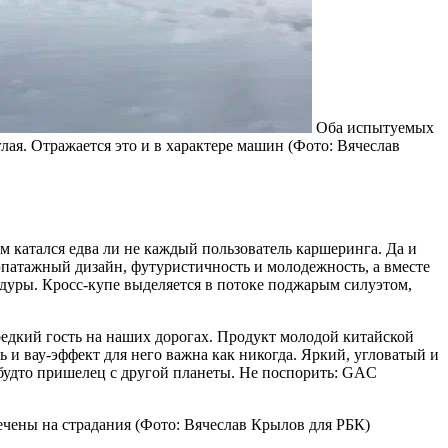
Оба испытуемых
лая. Отражается это и в характере машин
(Фото: Вячеслав
м катался едва ли не каждый пользователь каршеринга. Да и
эпатажный дизайн, футуристичность и молодежность, а вместе
едуры. Кросс-купе выделяется в потоке поджарым силуэтом,
едкий гость на наших дорогах. Продукт молодой китайской
 и вау-эффект для него важна как никогда. Яркий, угловатый и
будто пришелец с другой планеты. Не поспорить: GAC
ечены на страдания
(Фото: Вячеслав Крылов для РБК)