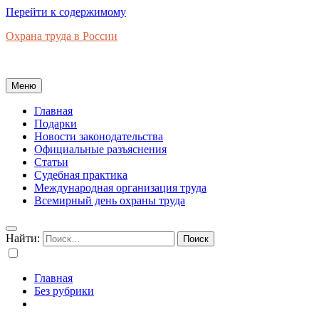
Перейти к содержимому
Охрана труда в России
Новости законодательства, правовая база, официальные разъяс
Меню
Главная
Подарки
Новости законодательства
Официальные разъяснения
Статьи
Судебная практика
Международная организация труда
Всемирный день охраны труда
Найти:
Главная
Без рубрики