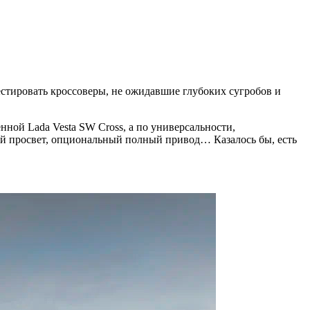
естировать кроссоверы, не ожидавшие глубоких сугробов и
нной Lada Vesta SW Cross, а по универсальности,
й просвет, опциональный полный привод… Казалось бы, есть