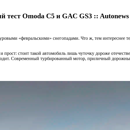
й тест Omoda C5 и GAC GS3 :: Autonews
суровыми «февральскими» снегопадами. Что ж, тем интереснее т
и прост: стоит такой автомобиль лишь чуточку дороже отечестве
сходит. Современный турбированный мотор, приличный дорожны