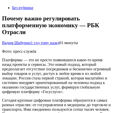
Без рубрики
Почему важно регулировать
платформенную экономику — РБК
Отрасли
Вадим Шабунин
1 год тому назад
0
1 минуты
Фото: пресс-служба
Платформы — это не просто появившиеся какое-то время
назад проекты и сервисы. Это новый подход, который
предполагает отсутствие посредников и бесконечно огромный
выбор товаров и услуг, доступ в любое время и из любой
локации. Россия стала первой страной, которая масштабно и
системно внедряет ориентированный на человека подход к
оказанию государственных услуг, формируя глобальную
цифровую платформу «Госуслуги».
Сегодня крупные цифровые платформы образуются в самых
разных отраслях: от госуправления и медицины до торговли и
транспорта. Ими ежедневно пользуются сотни тысяч человек.