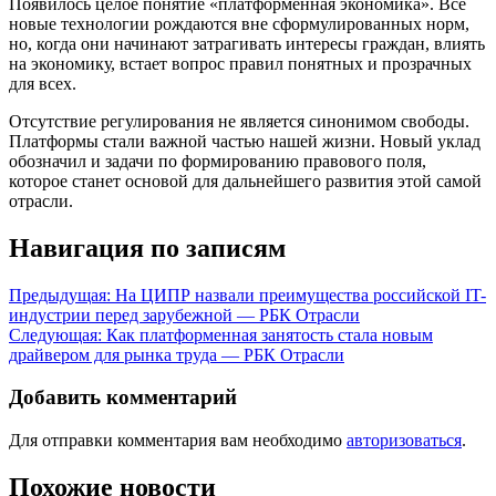
Появилось целое понятие «платформенная экономика». Все
новые технологии рождаются вне сформулированных норм,
но, когда они начинают затрагивать интересы граждан, влиять
на экономику, встает вопрос правил понятных и прозрачных
для всех.
Отсутствие регулирования не является синонимом свободы.
Платформы стали важной частью нашей жизни. Новый уклад
обозначил и задачи по формированию правового поля,
которое станет основой для дальнейшего развития этой самой
отрасли.
Навигация по записям
Предыдущая:
На ЦИПР назвали преимущества российской IT-
индустрии перед зарубежной — РБК Отрасли
Следующая:
Как платформенная занятость стала новым
драйвером для рынка труда — РБК Отрасли
Добавить комментарий
Для отправки комментария вам необходимо
авторизоваться
.
Похожие новости