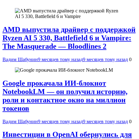
AMD выпустила драйвер с поддержкой
Ryzen AI 5 330, Battlefield 6 и Vampire:
The Masquerade — Bloodlines 2
Вадим Шабунин
9 месяцев тому назад
9 месяцев тому назад
0
Google прокачала ИИ-блокнот
NotebookLM — он получил историю,
роли и контактное окно на миллион
токенов
Вадим Шабунин
9 месяцев тому назад
9 месяцев тому назад
0
Инвестиции в OpenAI обернулись для