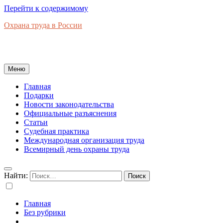
Перейти к содержимому
Охрана труда в России
Новости законодательства, правовая база, официальные
разъяснения, рынок труда в России
Меню
Главная
Подарки
Новости законодательства
Официальные разъяснения
Статьи
Судебная практика
Международная организация труда
Всемирный день охраны труда
Найти:
Главная
Без рубрики