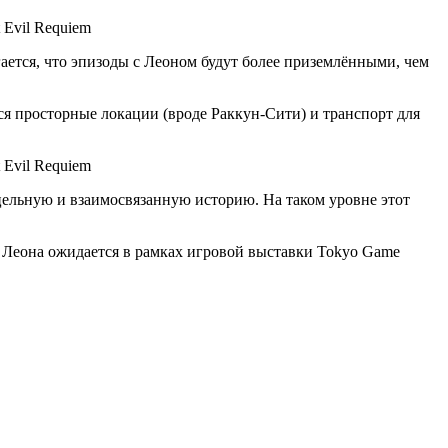
гается, что эпизоды с Леоном будут более приземлёнными, чем
тся просторные локации (вроде Раккун-Сити) и транспорт для
т цельную и взаимосвязанную историю. На таком уровне этот
ция Леона ожидается в рамках игровой выставки Tokyo Game