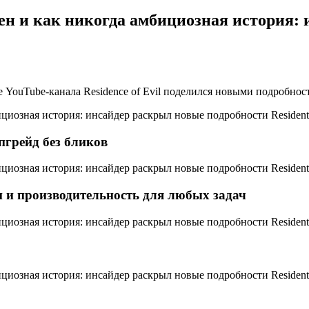
н и как никогда амбициозная история: 
е YouTube-канала Residence of Evil поделился новыми подробнос
пгрейд без бликов
 и производительность для любых задач