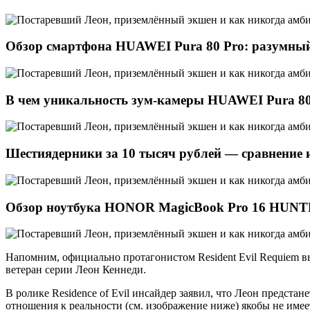
Обзор смартфона HUAWEI Pura 80 Pro: разумны
В чем уникальность зум-камеры HUAWEI Pura 80
Шестиядерники за 10 тысяч рублей — сравнение 
Обзор ноутбука HONOR MagicBook Pro 16 HUNTER
Напомним, официально протагонистом Resident Evil Requiem в
ветеран серии Леон Кеннеди.
В ролике Residence of Evil инсайдер заявил, что Леон предст
отношения к реальности (см. изображение ниже) якобы не имее