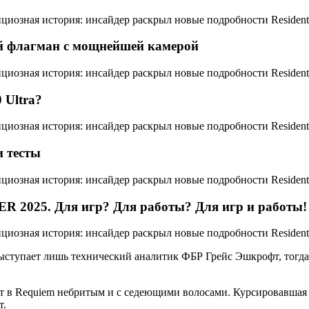
й флагман с мощнейшей камерой
 Ultra?
и тесты
 2025. Для игр? Для работы? Для игр и работы!
ыступает лишь технический аналитик ФБР Грейс Эшкрофт, тогда
анет в Requiem небритым и с седеющими волосами. Курсировавшая
т.