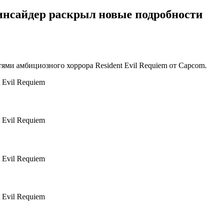
инсайдер раскрыл новые подробности
тями амбициозного хоррора Resident Evil Requiem от Capcom.