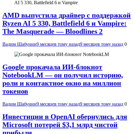
AMD выпустила драйвер с поддержкой
Ryzen AI 5 330, Battlefield 6 и Vampire:
The Masquerade — Bloodlines 2
Вадим Шабунин
9 месяцев тому назад
9 месяцев тому назад
0
Google прокачала ИИ-блокнот
NotebookLM — он получил историю,
роли и контактное окно на миллион
токенов
Вадим Шабунин
9 месяцев тому назад
9 месяцев тому назад
0
Инвестиции в OpenAI обернулись для
Microsoft потерей $3,1 млрд чистой
прибыли