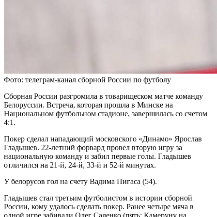
Фото: телеграм-канал сборной России по футболу
Сборная России разгромила в товарищеском матче команду
Белоруссии. Встреча, которая прошла в Минске на
Национальном футбольном стадионе, завершилась со счетом
4:1.
Покер сделал нападающий московского «Динамо» Ярослав
Гладышев. 22-летний форвард провел вторую игру за
национальную команду и забил первые голы. Гладышев
отличился на 21-й, 24-й, 33-й и 52-й минутах.
У белорусов гол на счету Вадима Пигаса (54).
Гладышев стал третьим футболистом в истории сборной
России, кому удалось сделать покер. Ранее четыре мяча в
одной игре забивали Олег Саленко (пять; Камеруну на