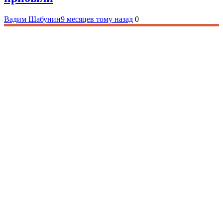
Вадим Шабунин
9 месяцев тому назад
0