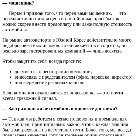
— мошенник?
— Первый признак того, что перед вами мошенник, — это
нереалистично низкая цена и настойчивые просьбы как
можно скорее внести предоплату или даже полную стоимость
автомобиля.
На рынке автоэкспорта в Южной Корее действительно много
недобросовестных игроков: сотни аккаунтов в соцсетях, но
реально зарегистрированных компаний — лишь десятки.
Чтобы защитить себя, всегда просите:
документы о регистрации компании;
видеосвязь с представителем (офис, парковка, директор);
подтверждение реальных кейсов.
Если компания отказывается от видеозвонка — это почти
всегда тревожный сигнал.
— ⁠Застрахован ли автомобиль в процессе доставки?
— Так как мы работаем в сегменте дорогих и премиальных
автомобилей, принципиально важно, чтобы каждая машина
была застрахована на всех этапах пути. Более того, мы всегда
предлагаем клиентам дополнительные опции страхования