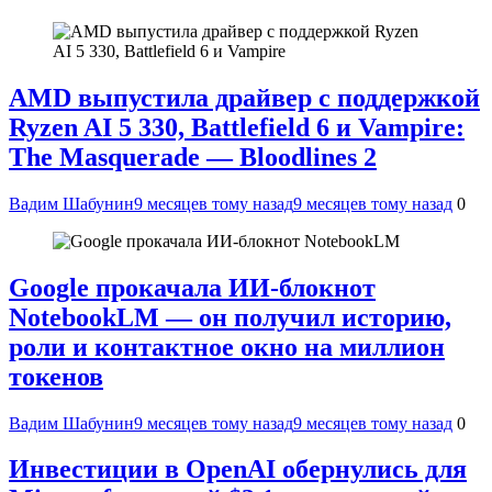
AMD выпустила драйвер с поддержкой
Ryzen AI 5 330, Battlefield 6 и Vampire:
The Masquerade — Bloodlines 2
Вадим Шабунин
9 месяцев тому назад
9 месяцев тому назад
0
Google прокачала ИИ-блокнот
NotebookLM — он получил историю,
роли и контактное окно на миллион
токенов
Вадим Шабунин
9 месяцев тому назад
9 месяцев тому назад
0
Инвестиции в OpenAI обернулись для