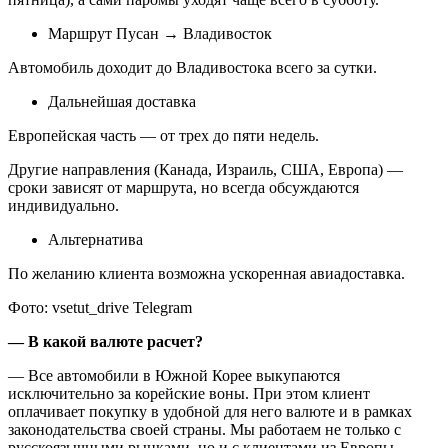
Маршрут Пусан → Владивосток
Автомобиль доходит до Владивостока всего за сутки.
Дальнейшая доставка
Европейская часть — от трех до пяти недель.
Другие направления (Канада, Израиль, США, Европа) —
сроки зависят от маршрута, но всегда обсуждаются
индивидуально.
Альтернатива
По желанию клиента возможна ускоренная авиадоставка.
Фото: vsetut_drive Telegram
— ⁠В какой валюте расчет?
— Все автомобили в Южной Корее выкупаются
исключительно за корейские воны. При этом клиент
оплачивает покупку в удобной для него валюте и в рамках
законодательства своей страны. Мы работаем не только с
русскоязычными рынками, но и с клиентами из Европы,