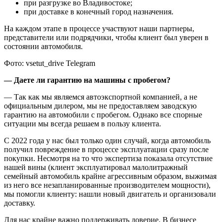
при разгрузке во Владивостоке;
при доставке в конечный город назначения.
На каждом этапе в процессе участвуют наши партнеры,
представители или подрядчики, чтобы клиент был уверен в
состоянии автомобиля.
Фото: vsetut_drive Telegram
— ⁠Даете ли гарантию на машины с пробегом?
— Так как мы являемся автоэкспортной компанией, а не
официальным дилером, мы не предоставляем заводскую
гарантию на автомобили с пробегом. Однако все спорные
ситуации мы всегда решаем в пользу клиента.
С 2022 года у нас был только один случай, когда автомобиль
получил повреждение в процессе эксплуатации сразу после
покупки. Несмотря на то что экспертиза показала отсутствие
нашей вины (клиент эксплуатировал малолитражный
семейный автомобиль крайне агрессивным образом, выжимая
из него все незапланированные производителем мощности),
мы помогли клиенту: нашли новый двигатель и организовали
доставку.
Для нас крайне важно поддерживать доверие. В бизнесе