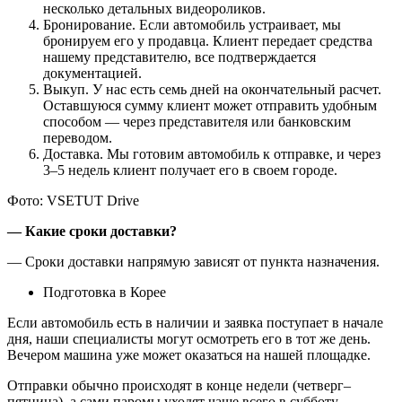
несколько детальных видеороликов.
Бронирование. Если автомобиль устраивает, мы
бронируем его у продавца. Клиент передает средства
нашему представителю, все подтверждается
документацией.
Выкуп. У нас есть семь дней на окончательный расчет.
Оставшуюся сумму клиент может отправить удобным
способом — через представителя или банковским
переводом.
Доставка. Мы готовим автомобиль к отправке, и через
3–5 недель клиент получает его в своем городе.
Фото: VSETUT Drive
— ⁠Какие сроки доставки?
— Сроки доставки напрямую зависят от пункта назначения.
Подготовка в Корее
Если автомобиль есть в наличии и заявка поступает в начале
дня, наши специалисты могут осмотреть его в тот же день.
Вечером машина уже может оказаться на нашей площадке.
Отправки обычно происходят в конце недели (четверг–
пятница), а сами паромы уходят чаще всего в субботу.