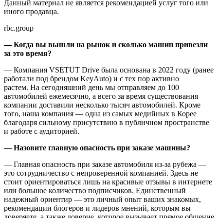
Данный материал не является рекомендацией услуг того или
иного продавца.
rbc.group
— Когда вы вышли на рынок и сколько машин привезли
за это время?
— Компания VSETUT Drive была основана в 2022 году (ранее
работали под брендом KeyAuto) и с тех пор активно
растем. На сегодняшний день мы отправляем до 100
автомобилей ежемесячно, а всего за время существования
компании доставили несколько тысяч автомобилей. Кроме
того, наша компания — одна из самых медийных в Корее
благодаря сильному присутствию в публичном пространстве
и работе с аудиторией.
— Назовите главную опасность при заказе машины?
— Главная опасность при заказе автомобиля из-за рубежа —
это сотрудничество с непроверенной компанией. Здесь не
стоит ориентироваться лишь на красивые отзывы в интернете
или большое количество подписчиков. Единственный
надежный ориентир — это личный опыт ваших знакомых,
рекомендации блогеров и лидеров мнений, которым вы
доверяете, а также доверие, которое вызывает прямое общение