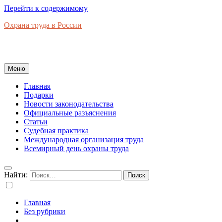
Перейти к содержимому
Охрана труда в России
Новости законодательства, правовая база, официальные
разъяснения, рынок труда в России
Меню
Главная
Подарки
Новости законодательства
Официальные разъяснения
Статьи
Судебная практика
Международная организация труда
Всемирный день охраны труда
Найти:
Главная
Без рубрики