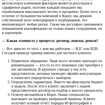
автоэкспорта ключевым фактором является репутация и
сарафанное радио, поэтому каждый инцидент мы
отрабатываем максимально честно и прозрачно. Более того, в
отличие от большинства компаний в Корее, мы держим
собственный штат осмотрщиков и подборщиков, что
минимизирует любые риски. Также мы регулярно занимаемся
повышением квалификации не только наших сотрудников, но
и партнеров.
— ⁠Какая этапность у процесса: договор, поиски, деньги?
— Все зависит от того, с кем мы работаем — B2C или B2B.
Сегодня приведу пример именно для частного клиента.
Первичное обращение. Чаще всего человек приходит по
рекомендации — кто-то из его знакомых уже приобрел у
нас автомобиль. В крупных городах у нас есть
представители, которые проводят офлайн-консультации
и помогают определиться с выбором.
Определение параметров. Вместе мы фиксируем бюджет
и модель. После этого клиент заключает с нашем
представителем договор на подбор и вносит предоплату.
Осмотр автомобиля в Корее. Наши специалисты
выезжают на проверку выбранной машины. Клиент
получает полный отчет: порядка 80 фотографий и