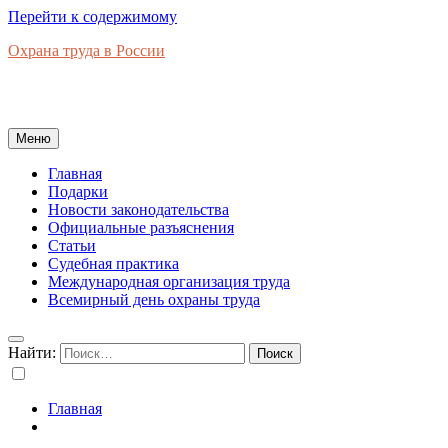
Перейти к содержимому
Охрана труда в России
Новости законодательства, правовая база, официальные
разъяснения, рынок труда в России
Меню
Главная
Подарки
Новости законодательства
Официальные разъяснения
Статьи
Судебная практика
Международная организация труда
Всемирный день охраны труда
Найти:
Главная