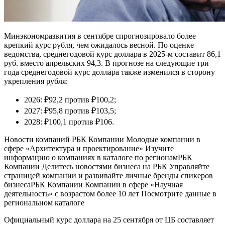
Минэкономразвития в сентябре спрогнозировало более
крепкий курс рубля, чем ожидалось весной. По оценке
ведомства, среднегодовой курс доллара в 2025-м составит 86,1
руб. вместо апрельских 94,3. В прогнозе на следующие три
года среднегодовой курс доллара также изменился в сторону
укрепления рубля:
2026: ₽92,2 против ₽100,2;
2027: ₽95,8 против ₽103,5;
2028: ₽100,1 против ₽106.
Новости компаний РБК Компании Молодые компании в
сфере «Архитектура и проектирование» Изучите
информацию о компаниях в каталоге по регионам
РБК
Компании Делитесь новостями бизнеса на РБК Управляйте
страницей компании и развивайте личные бренды спикеров
бизнеса
РБК Компании Компании в сфере «Научная
деятельность» с возрастом более 10 лет Посмотрите данные в
региональном каталоге
Официальный курс доллара на 25 сентября от ЦБ составляет