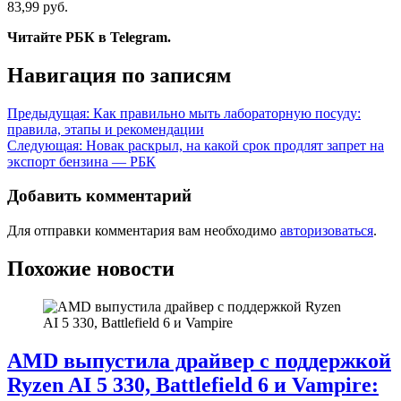
83,99 руб.
Читайте РБК в Telegram.
Навигация по записям
Предыдущая:
Как правильно мыть лабораторную посуду:
правила, этапы и рекомендации
Следующая:
Новак раскрыл, на какой срок продлят запрет на
экспорт бензина — РБК
Добавить комментарий
Для отправки комментария вам необходимо
авторизоваться
.
Похожие новости
AMD выпустила драйвер с поддержкой
Ryzen AI 5 330, Battlefield 6 и Vampire: