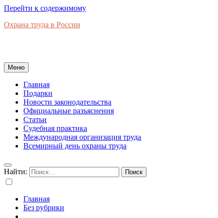
Перейти к содержимому
Охрана труда в России
Новости законодательства, правовая база, официальные
разъяснения, рынок труда в России
Меню
Главная
Подарки
Новости законодательства
Официальные разъяснения
Статьи
Судебная практика
Международная организация труда
Всемирный день охраны труда
Найти:
Главная
Без рубрики