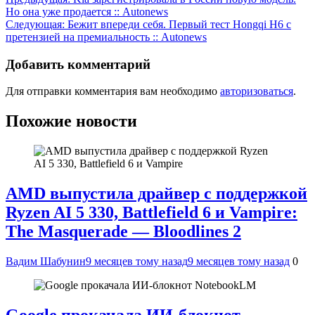
Но она уже продается :: Autonews
Следующая:
Бежит впереди себя. Первый тест Hongqi H6 с
претензией на премиальность :: Autonews
Добавить комментарий
Для отправки комментария вам необходимо
авторизоваться
.
Похожие новости
AMD выпустила драйвер с поддержкой
Ryzen AI 5 330, Battlefield 6 и Vampire:
The Masquerade — Bloodlines 2
Вадим Шабунин
9 месяцев тому назад
9 месяцев тому назад
0
Google прокачала ИИ-блокнот