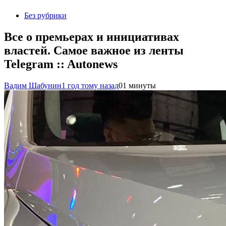
Без рубрики
Все о премьерах и инициативах
властей. Самое важное из ленты
Telegram :: Autonews
Вадим Шабунин
1 год тому назад
0
1 минуты