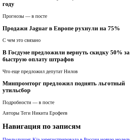
году
Прогнозы — в посте
Продажи Jaguar в Европе рухнули на 75%
C чем это связано
В Госдуме предложили вернуть скидку 50% за
быструю оплату штрафов
Что еще предложил депутат Нилов
Минпромторг предложил поднять льготный
утильсбор
Подробности — в посте
Авторы Теги
Никита Ерофеев
Навигация по записям
Предыдущая:
Kia зарегистрировала в России новую модель.