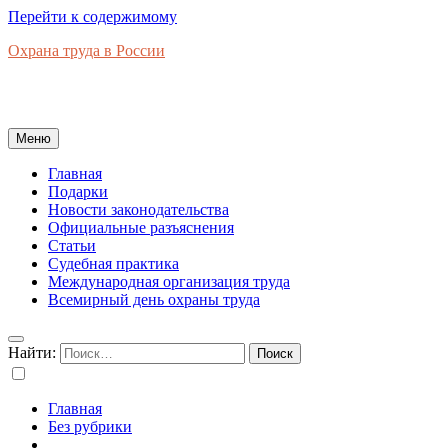
Перейти к содержимому
Охрана труда в России
Новости законодательства, правовая база, официальные
разъяснения, рынок труда в России
Меню
Главная
Подарки
Новости законодательства
Официальные разъяснения
Статьи
Судебная практика
Международная организация труда
Всемирный день охраны труда
Найти:
Главная
Без рубрики