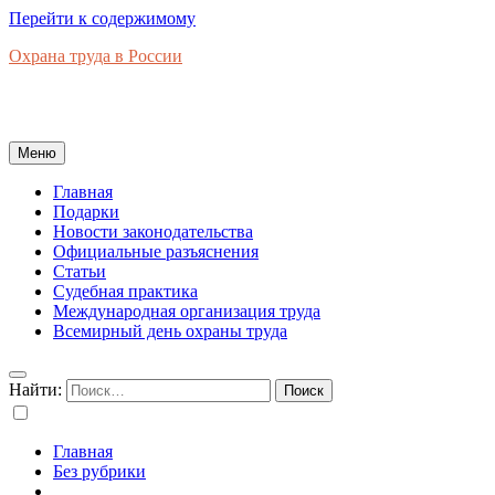
Перейти к содержимому
Охрана труда в России
Новости законодательства, правовая база, официальные
разъяснения, рынок труда в России
Меню
Главная
Подарки
Новости законодательства
Официальные разъяснения
Статьи
Судебная практика
Международная организация труда
Всемирный день охраны труда
Найти:
Главная
Без рубрики