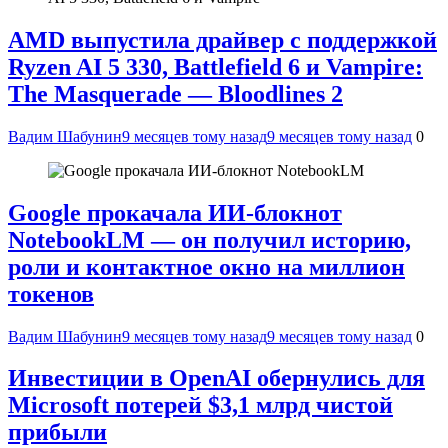
AMD выпустила драйвер с поддержкой
Ryzen AI 5 330, Battlefield 6 и Vampire:
The Masquerade — Bloodlines 2
Вадим Шабунин
9 месяцев тому назад
9 месяцев тому назад
0
Google прокачала ИИ-блокнот
NotebookLM — он получил историю,
роли и контактное окно на миллион
токенов
Вадим Шабунин
9 месяцев тому назад
9 месяцев тому назад
0
Инвестиции в OpenAI обернулись для
Microsoft потерей $3,1 млрд чистой
прибыли