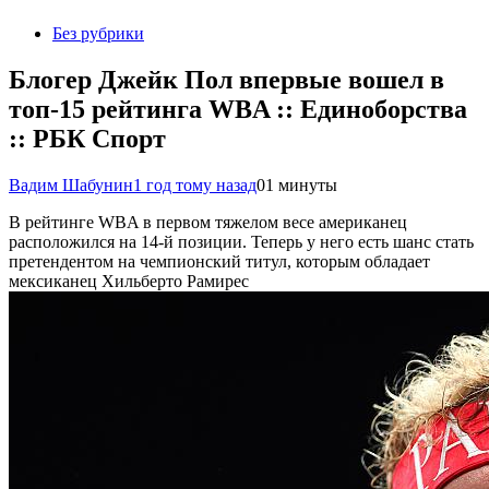
Без рубрики
Блогер Джейк Пол впервые вошел в
топ-15 рейтинга WBA :: Единоборства
:: РБК Спорт
Вадим Шабунин
1 год тому назад
0
1 минуты
В рейтинге WBA в первом тяжелом весе американец
расположился на 14-й позиции. Теперь у него есть шанс стать
претендентом на чемпионский титул, которым обладает
мексиканец Хильберто Рамирес