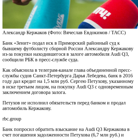
Александр Кержаков
(Фото: Вячеслав Евдокимов / ТАСС)
Банк «Зенит» подал иск в Приморский районный суд к
бывшему футболисту сборной России Александру Кержакову
из-за покупки находившегося в залоге автомобиля Audi Q3,
сообщили РБК в пресс-службе суда.
Как объяснила в телеграм-канале глава объединенной пресс-
службы судов Санкт-Петербурга Дарья Лебедева, банк в 2016
году дал кредит на 1,5 млн руб. Сергею Петухову, указанному
в иске третьим лицом, на покупку Audi Q3 с одновременным
заключением договора залога.
Петухов не исполнил обязательств перед банком и продал
автомобиль Кержакову.
rbc.group
Банк попросил обратить взыскание на Audi Q3 Кержакова в
счет погашения задолженности Петухова (6,7 млн руб.) и