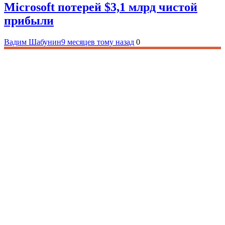
Microsoft потерей $3,1 млрд чистой
прибыли
Вадим Шабунин
9 месяцев тому назад
0