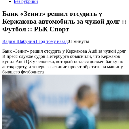
Без рубрики
Банк «Зенит» решил отсудить у
Кержакова автомобиль за чужой долг ::
Футбол :: РБК Спорт
Вадим Шабунин
1 год тому назад
0
1 минуты
Банк «Зенит» решил отсудить у Кержакова Audi за чужой долг
В пресс-службе судов Петербурга объяснили, что Кержаков
купил Audi Q3 у человека, который остался должен банку по
автокредиту, и теперь взыскание просят обратить на машину
бывшего футболиста