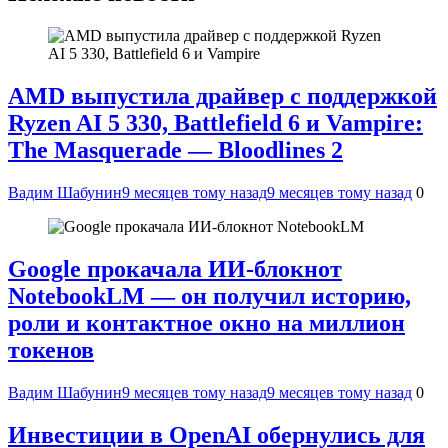
AMD выпустила драйвер с поддержкой
Ryzen AI 5 330, Battlefield 6 и Vampire:
The Masquerade — Bloodlines 2
Вадим Шабунин
9 месяцев тому назад
9 месяцев тому назад
0
Google прокачала ИИ-блокнот
NotebookLM — он получил историю,
роли и контактное окно на миллион
токенов
Вадим Шабунин
9 месяцев тому назад
9 месяцев тому назад
0
Инвестиции в OpenAI обернулись для