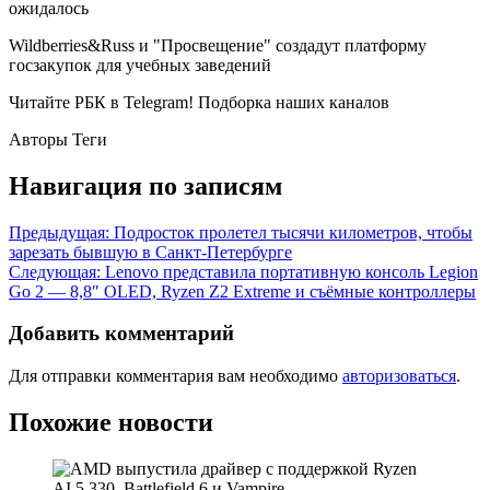
ожидалось
Wildberries&Russ и "Просвещение" создадут платформу
госзакупок для учебных заведений
Читайте РБК в Telegram! Подборка наших каналов
Авторы Теги
Навигация по записям
Предыдущая:
Подросток пролетел тысячи километров, чтобы
зарезать бывшую в Санкт-Петербурге
Следующая:
Lenovo представила портативную консоль Legion
Go 2 — 8,8″ OLED, Ryzen Z2 Extreme и съёмные контроллеры
Добавить комментарий
Для отправки комментария вам необходимо
авторизоваться
.
Похожие новости