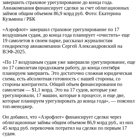
завершить страховое урегулирование до конца года.
Авиакомпания финансирует сделки за счет облигационных
займов общим объемом 86,9 млрд руб.
Фото: Екатерина
Кузьмина / РБК
«Аэрофлот» завершил страховое урегулирование по 17
воздушным судам, до конца года планирует «очистить» еще
19 самолетов в своем парке, рассказал журналистам
гендиректор авиакомпании Сергей Александровский на
ВЭФ-2025.
«По 17 воздушным судам уже завершили урегулирование, еще
по 17 самолетам продолжаем работу, до конца сентября
планируем завершить. Это достаточно сложная юридическая
схема, есть абсолютная готовность с нашей стороны, со
стороны контрагента. Общий объем финансирования по
самолетам — $1,1 млрд. Это на 17 судов, которые уже
урегулировали, 17 машин, которые в процессе, и еще две,
которые планируем урегулировать до конца года», — пояснил
топ-менеджер.
Он добавил, что «Аэрофлот» финансирует сделки через
облигационные займы общим объемом 86,9 млрд руб., из них
45 млрд руб. перевозчик потратил на сделки по первым 17
судам.