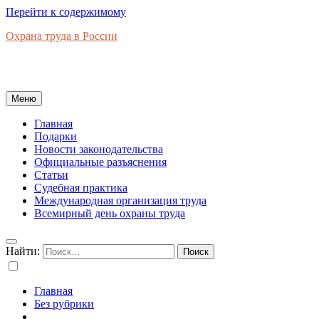
Перейти к содержимому
Охрана труда в России
Новости законодательства, правовая база, официальные
разъяснения, рынок труда в России
Меню
Главная
Подарки
Новости законодательства
Официальные разъяснения
Статьи
Судебная практика
Международная организация труда
Всемирный день охраны труда
Найти:
Главная
Без рубрики