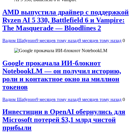
AMD выпустила драйвер с поддержкой
Ryzen AI 5 330, Battlefield 6 и Vampire:
The Masquerade — Bloodlines 2
Вадим Шабунин
9 месяцев тому назад
9 месяцев тому назад
0
Google прокачала ИИ-блокнот
NotebookLM — он получил историю,
роли и контактное окно на миллион
токенов
Вадим Шабунин
9 месяцев тому назад
9 месяцев тому назад
0
Инвестиции в OpenAI обернулись для
Microsoft потерей $3,1 млрд чистой
прибыли